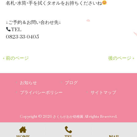
名札•水筒•手を拭くタオルをお持ちくださいね
↓ご予約＆お問い合わせ先↓
TEL
0823-33-0405
« 前のページ
後のページ »
お知らせ
ブログ
プライバシーポリシー
サイトマップ
Copyright © 2026 さくらがおか幼稚園 All rights Reserved.