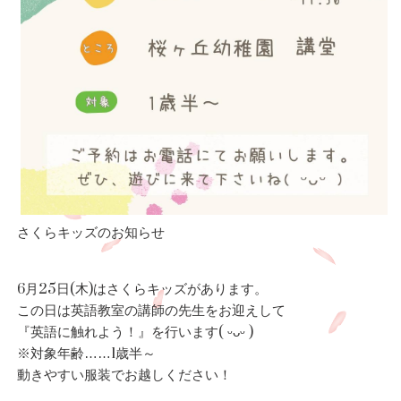
さくらキッズのお知らせ
6月25日(木)はさくらキッズがあります。
この日は英語教室の講師の先生をお迎えして
『英語に触れよう！』を行います( ᵕᴗᵕ )
※対象年齢……1歳半～
動きやすい服装でお越しください！