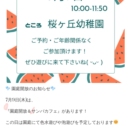
園庭開放のお知らせ
7月9日(木)は、
『園庭開放＆サンバカフェ』があります！
この日は園庭にて色水遊びや泡遊びを
予定しております