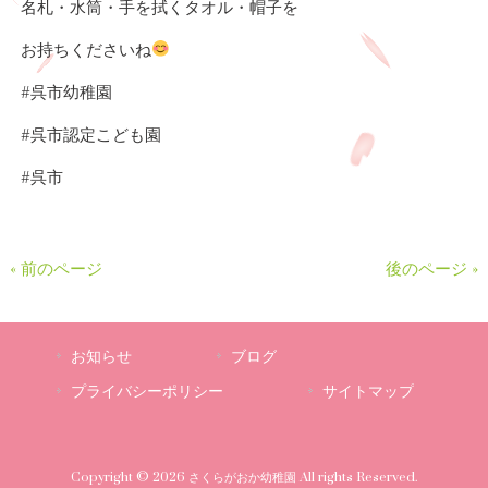
名札・水筒・手を拭くタオル・帽子を
お持ちくださいね
⁡⁡⁡⁡#呉市幼稚園
#呉市認定こども園
#呉市
« 前のページ
後のページ »
お知らせ
ブログ
プライバシーポリシー
サイトマップ
Copyright © 2026 さくらがおか幼稚園 All rights Reserved.