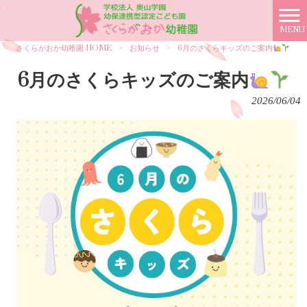
MENU
さくらがおか幼稚園 HOME
>
お知らせ
>
6月のさくらキッズのご案内
6月のさくらキッズのご案内
2026/06/04