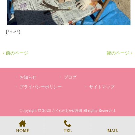
(*^-^*)
« 前のページ
後のページ »
お知らせ
ブログ
プライバシーポリシー
サイトマップ
Copyright © 2026 さくらがおか幼稚園 All rights Reserved.
HOME
TEL
MAIL