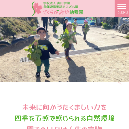
MENU
未来に向かうたくましい力を
四季を五感で感じられる自然環境