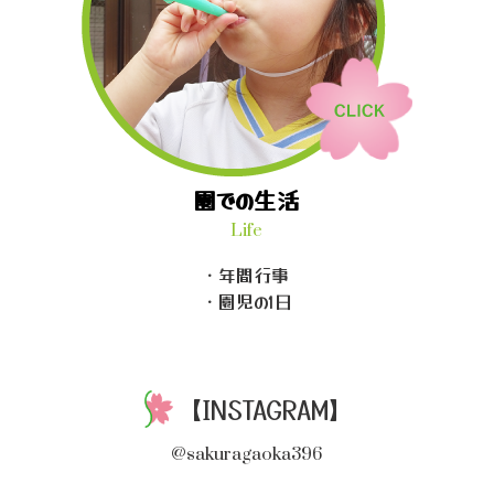
園での生活
Life
・年間行事
・園児の1日
【INSTAGRAM】
@sakuragaoka396