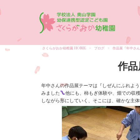
さくらがおか幼稚園 HOME
>
ブログ
>
作品展『年中さん
作品
年中さんの作品展テーマは『しぜんにふれよう
みました
他にも、柿もぎ体験や、畑での収
しながら形にしていく、そこには、確かな主体