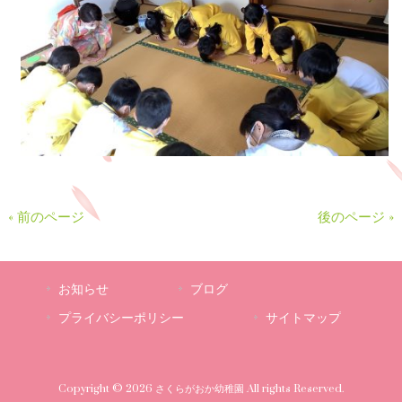
« 前のページ
後のページ »
お知らせ
ブログ
プライバシーポリシー
サイトマップ
Copyright © 2026 さくらがおか幼稚園 All rights Reserved.