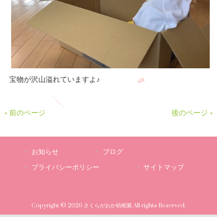
宝物が沢山溢れていますよ♪
« 前のページ
後のページ »
お知らせ
ブログ
プライバシーポリシー
サイトマップ
Copyright © 2026 さくらがおか幼稚園 All rights Reserved.