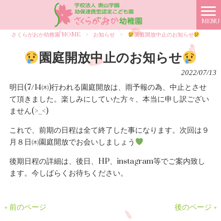
MENU
さくらがおか幼稚園 HOME
>
お知らせ
>
園庭開放中止のお知らせ
園庭開放中止のお知らせ
2022/07/13
明日(7/14㈭)行われる園庭開放は、雨予報の為、中止とさせ
て頂きました。楽しみにしていた方々、本当に申し訳ござい
ません(>_<)
これで、前期の日程は全て終了した事になります。次回は９
月８日㈭園庭開放でお会いしましょう
後期日程の詳細は、後日、HP、instagram等でご案内致し
ます。今しばらくお待ちください。
« 前のページ
後のページ »